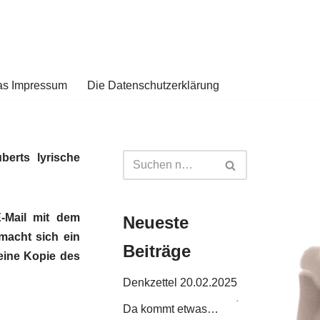
as Impressum
Die Datenschutzerklärung
erts lyrische
-Mail mit dem
Neueste
macht sich ein
Beiträge
eine Kopie des
Denkzettel 20.02.2025
Da kommt etwas…