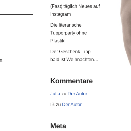
(Fast) täglich Neues auf
Instagram
Die literarische
Tupperparty ohne
Plastik!
Der Geschenk-Tipp –
bald ist Weihnachten…
n.
Kommentare
Jutta
zu
Der Autor
IB
zu
Der Autor
Meta